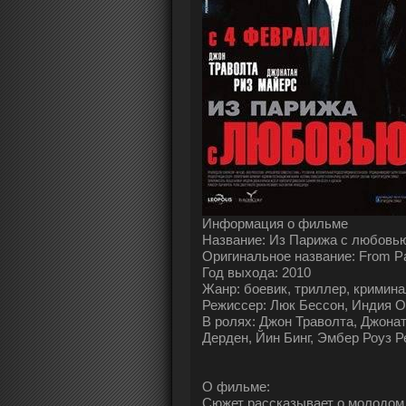
Информация о фильме
Название: Из Парижа с любовь
Оригинальное название: From Par
Год выхода: 2010
Жанр: боевик, триллер, кримин
Режиссер: Люк Бессон, Индия 
В ролях: Джон Траволта, Джона
Дерден, Йин Бинг, Эмбер Роуз 
О фильме:
Сюжет рассказывает о молодом 