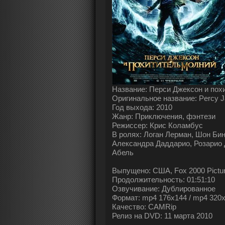
Название: Перси Джексон и пох
Оригинальное название: Percy Ja
Год выхода: 2010
Жанр: Приключения, фэнтези
Режиссер: Крис Коламбус
В ролях: Логан Лерман, Шон Бин
Александра Даддарио, Розарио Д
Абель
Выпущено: США, Fox 2000 Pictu
Продолжительность: 01:51:10
Озвучивание: Дублированное
Формат: mp4 176x144 / mp4 320
Качество: CAMRip
Релиз на DVD: 11 марта 2010