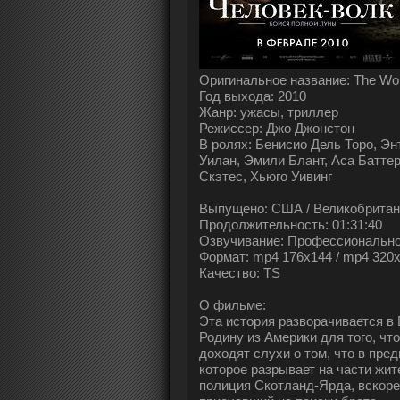
Оригинальное название: The Wo
Год выхода: 2010
Жанр: ужасы, триллер
Режиссер: Джо Джонстон
В ролях: Бенисио Дель Торо, Э
Уилан, Эмили Блант, Аса Батте
Скэтес, Хьюго Уивинг
Выпущено: США / Великобритания
Продолжительность: 01:31:40
Озвучивание: Профессионально
Формат: mp4 176x144 / mp4 320
Качество: TS
О фильме:
Эта история разворачивается в
Родину из Америки для того, чт
доходят слухи о том, что в пре
которое разрывает на части жи
полиция Скотланд-Ярда, вскоре