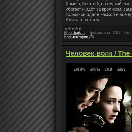
Хэмиш, богатый, но глупый сын 
убегает и идёт за кроликом, зам
только он одет в камзол и всё 
Алиса гонится за
Мои файлы
|
Просмотров:
1183
|
Загр
Комментарии (0)
Человек-волк / The 