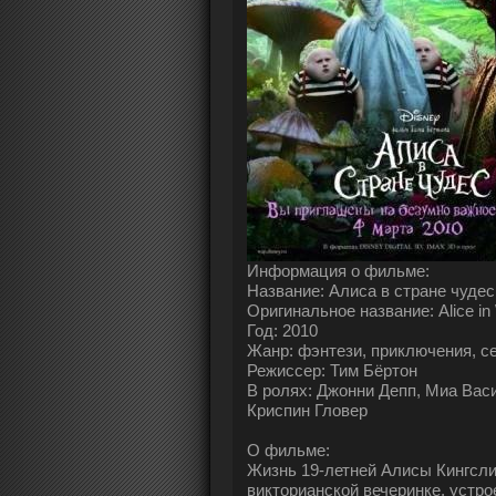
Информация о фильме:
Название: Алиса в стране чудес
Оригинальное название: Alice in
Год: 2010
Жанр: фэнтези, приключения, 
Режиссер: Тим Бёртон
В ролях: Джонни Депп, Миа Васи
Криспин Гловер
О фильме:
Жизнь 19-летней Алисы Кингсли
викторианской вечеринке, устро