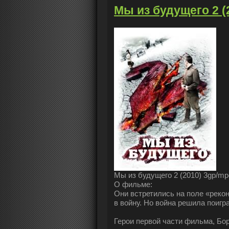
Мы из будущего 2 (2
Мы из будущего 2 (2010) 3gp/mp4
О фильме:
Они встретились на поле «реко
в войну. Но война решила поигр
Герои первой части фильма, Бор