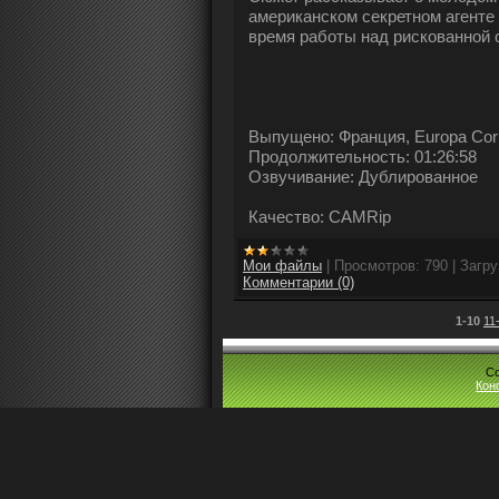
американском секретном агенте
время работы над рискованной 
Выпущено: Франция, Europa Cor
Продолжительность: 01:26:58
Озвучивание: Дублированное
Качество: CAMRip
Мои файлы
|
Просмотров:
790
|
Загру
Комментарии (0)
1-10
11
Co
Кон