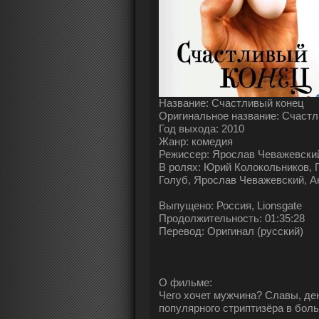
Название: Счастливый конец
Оригинальное название: Счаст
Год выхода: 2010
Жанр: комедия
Режиссер: Ярослав Чеважевски
В ролях: Юрий Колокольников, 
Голуб, Ярослав Чеважевский, А
Выпущено: Россия, Lionsgate
Продолжительность: 01:35:28
Перевод: Oригинал (русский)
О фильме:
Чего хочет мужчина? Славы, ден
популярного стриптизёра в боль